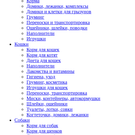
Корма
Домики, лежанки, комплексы
Домики и клетки для грызунов
Груминг
Переноски и транспортировка
Ошейники, шлейки, поводки
Наполнители
Игрушки
Кошки
Корм для кошек
Корм для котят
Диета для кошек
Наполнители
Лакомства и витамины
Гигиена, уход
Груминг, косметика
Игрушки для кошек
Переноски, транспортировка
Миски, контейнеры, автокормушки
Шлейки, ошейники
Туалеты, лотки, совки
Когтеточки, домики, лежанки
Собаки
Корм для собак
Корм для щенков