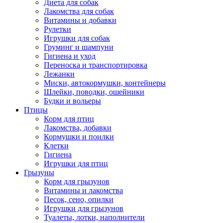
Диета для собак
Лакомства для собак
Витамины и добавки
Рулетки
Игрушки для собак
Груминг и шампуни
Гигиена и уход
Переноска и транспортировка
Лежанки
Миски, автокормушки, контейнеры
Шлейки, поводки, ошейники
Будки и вольеры
Птицы
Корм для птиц
Лакомства, добавки
Кормушки и поилки
Клетки
Гигиена
Игрушки для птиц
Грызуны
Корм для грызунов
Витамины и лакомства
Песок, сено, опилки
Игрушки для грызунов
Туалеты, лотки, наполнители