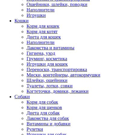
Ошейники, шлейки, поводки
Наполнители
Игрушки
Кошки
Корм для кошек
Корм для котят
Диета для кошек
Наполнители
Лакомства и витамины
Гигиена, уход
Груминг, косметика
Игрушки для кошек
Переноски, транспортировка
Миски, контейнеры, автокормушки
Шлейки, ошейники
Туалеты, лотки, совки
Когтеточки, домики, лежанки
Собаки
Корм для собак
Корм для щенков
Диета для собак
Лакомства для собак
Витамины и добавки
Рулетки
Игрушки для собак