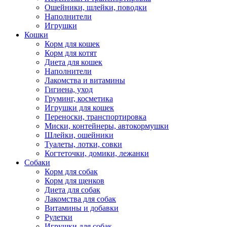
Ошейники, шлейки, поводки
Наполнители
Игрушки
Кошки
Корм для кошек
Корм для котят
Диета для кошек
Наполнители
Лакомства и витамины
Гигиена, уход
Груминг, косметика
Игрушки для кошек
Переноски, транспортировка
Миски, контейнеры, автокормушки
Шлейки, ошейники
Туалеты, лотки, совки
Когтеточки, домики, лежанки
Собаки
Корм для собак
Корм для щенков
Диета для собак
Лакомства для собак
Витамины и добавки
Рулетки
Игрушки для собак