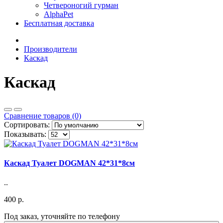
Четвероногий гурман
AlphaPet
Бесплатная доставка
Производители
Каскад
Каскад
Сравнение товаров (0)
Сортировать:
Показывать:
Каскад Туалет DOGMAN 42*31*8см
..
400 р.
Под заказ, уточняйте по телефону