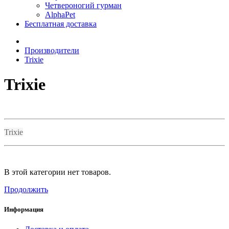
Четвероногий гурман
AlphaPet
Бесплатная доставка
Производители
Trixie
Trixie
Trixie
В этой категории нет товаров.
Продолжить
Информация