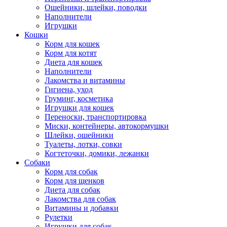
Ошейники, шлейки, поводки
Наполнители
Игрушки
Кошки
Корм для кошек
Корм для котят
Диета для кошек
Наполнители
Лакомства и витамины
Гигиена, уход
Груминг, косметика
Игрушки для кошек
Переноски, транспортировка
Миски, контейнеры, автокормушки
Шлейки, ошейники
Туалеты, лотки, совки
Когтеточки, домики, лежанки
Собаки
Корм для собак
Корм для щенков
Диета для собак
Лакомства для собак
Витамины и добавки
Рулетки
Игрушки для собак