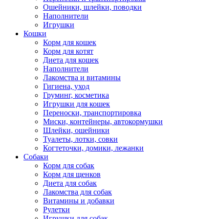
Ошейники, шлейки, поводки
Наполнители
Игрушки
Кошки
Корм для кошек
Корм для котят
Диета для кошек
Наполнители
Лакомства и витамины
Гигиена, уход
Груминг, косметика
Игрушки для кошек
Переноски, транспортировка
Миски, контейнеры, автокормушки
Шлейки, ошейники
Туалеты, лотки, совки
Когтеточки, домики, лежанки
Собаки
Корм для собак
Корм для щенков
Диета для собак
Лакомства для собак
Витамины и добавки
Рулетки
Игрушки для собак