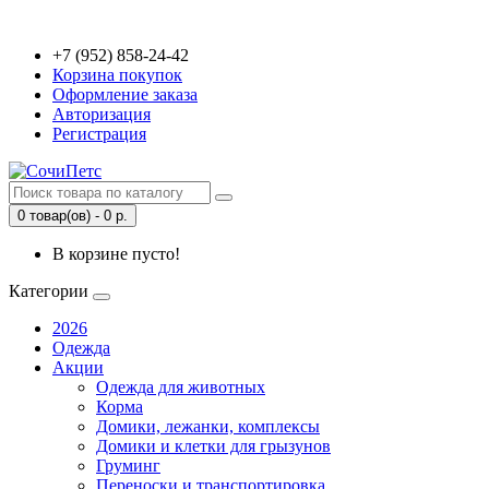
+7 (952) 858-24-42
Корзина покупок
Оформление заказа
Авторизация
Регистрация
0 товар(ов) - 0 р.
В корзине пусто!
Категории
2026
Одежда
Акции
Одежда для животных
Корма
Домики, лежанки, комплексы
Домики и клетки для грызунов
Груминг
Переноски и транспортировка