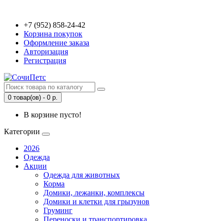
+7 (952) 858-24-42
Корзина покупок
Оформление заказа
Авторизация
Регистрация
0 товар(ов) - 0 р.
В корзине пусто!
Категории
2026
Одежда
Акции
Одежда для животных
Корма
Домики, лежанки, комплексы
Домики и клетки для грызунов
Груминг
Переноски и транспортировка