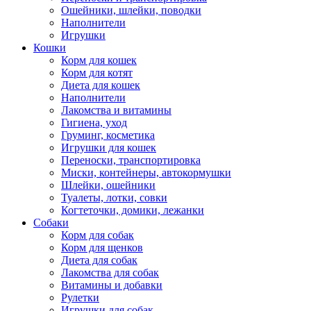
Ошейники, шлейки, поводки
Наполнители
Игрушки
Кошки
Корм для кошек
Корм для котят
Диета для кошек
Наполнители
Лакомства и витамины
Гигиена, уход
Груминг, косметика
Игрушки для кошек
Переноски, транспортировка
Миски, контейнеры, автокормушки
Шлейки, ошейники
Туалеты, лотки, совки
Когтеточки, домики, лежанки
Собаки
Корм для собак
Корм для щенков
Диета для собак
Лакомства для собак
Витамины и добавки
Рулетки
Игрушки для собак