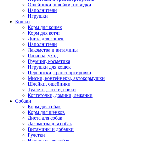
Ошейники, шлейки, поводки
Наполнители
Игрушки
Кошки
Корм для кошек
Корм для котят
Диета для кошек
Наполнители
Лакомства и витамины
Гигиена, уход
Груминг, косметика
Игрушки для кошек
Переноски, транспортировка
Миски, контейнеры, автокормушки
Шлейки, ошейники
Туалеты, лотки, совки
Когтеточки, домики, лежанки
Собаки
Корм для собак
Корм для щенков
Диета для собак
Лакомства для собак
Витамины и добавки
Рулетки
Игрушки для собак