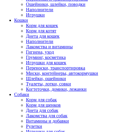
Ошейники, шлейки, поводки
Наполнители
Игрушки
Кошки
Корм для кошек
Корм для котят
Диета для кошек
Наполнители
Лакомства и витамины
Гигиена, уход
Груминг, косметика
Игрушки для кошек
Переноски, транспортировка
Миски, контейнеры, автокормушки
Шлейки, ошейники
Туалеты, лотки, совки
Когтеточки, домики, лежанки
Собаки
Корм для собак
Корм для щенков
Диета для собак
Лакомства для собак
Витамины и добавки
Рулетки
Игрушки для собак