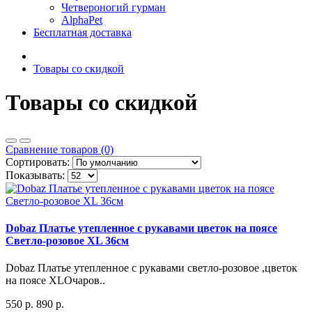
Четвероногий гурман
AlphaPet
Бесплатная доставка
Товары со скидкой
Товары со скидкой
Сравнение товаров (0)
Сортировать:
Показывать:
Dobaz Платье утепленное с рукавами цветок на поясе
Светло-розовое ХL 36см
Dobaz Платье утепленное с рукавами светло-розовое ,цветок
на поясе ХLОчаров..
550 р.
890 р.