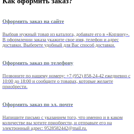
Как оформить заказ?
Оформить заказ на сайте
Выбрав нужный товар из каталога, добавьте его в «Корзину».
В оформлении заказа укажите свое имя, телефон и адрес
доставки. Выберете удобный для Вас способ доставки.
Оформить заказ по телефону
Позвоните по нашему номеру: +7 (952) 858-24-42 ежедневно с
10:00 до 18:00 и сообщите о товарах, которые желаете
приобрести.
Оформить заказ по эл. почте
Напишите письмо с указанием того, что именно и в каком
количестве вы хотите приобрести, и отправьте его на
электронный адрес: 9528582442@mail.ru.