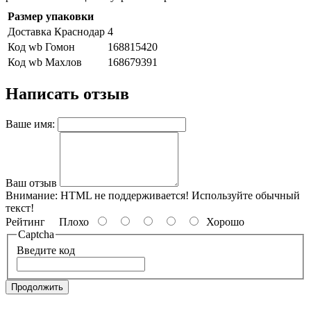
Размер упаковки
Доставка Краснодар
4
Код wb Гомон
168815420
Код wb Махлов
168679391
Написать отзыв
Ваше имя:
Ваш отзыв
Внимание:
HTML не поддерживается! Используйте обычный
текст!
Рейтинг
Плохо
Хорошо
Captcha
Введите код
Продолжить