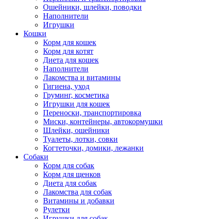
Ошейники, шлейки, поводки
Наполнители
Игрушки
Кошки
Корм для кошек
Корм для котят
Диета для кошек
Наполнители
Лакомства и витамины
Гигиена, уход
Груминг, косметика
Игрушки для кошек
Переноски, транспортировка
Миски, контейнеры, автокормушки
Шлейки, ошейники
Туалеты, лотки, совки
Когтеточки, домики, лежанки
Собаки
Корм для собак
Корм для щенков
Диета для собак
Лакомства для собак
Витамины и добавки
Рулетки
Игрушки для собак