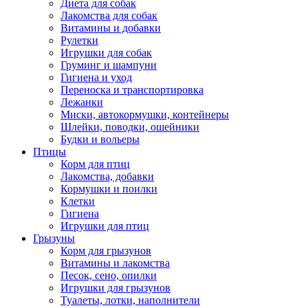
Диета для собак
Лакомства для собак
Витамины и добавки
Рулетки
Игрушки для собак
Груминг и шампуни
Гигиена и уход
Переноска и транспортировка
Лежанки
Миски, автокормушки, контейнеры
Шлейки, поводки, ошейники
Будки и вольеры
Птицы
Корм для птиц
Лакомства, добавки
Кормушки и поилки
Клетки
Гигиена
Игрушки для птиц
Грызуны
Корм для грызунов
Витамины и лакомства
Песок, сено, опилки
Игрушки для грызунов
Туалеты, лотки, наполнители