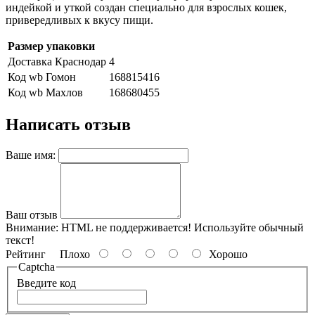
индейкой и уткой создан специально для взрослых кошек,
привередливых к вкусу пищи.
Размер упаковки
Доставка Краснодар
4
Код wb Гомон
168815416
Код wb Махлов
168680455
Написать отзыв
Ваше имя:
Ваш отзыв
Внимание:
HTML не поддерживается! Используйте обычный
текст!
Рейтинг
Плохо
Хорошо
Captcha
Введите код