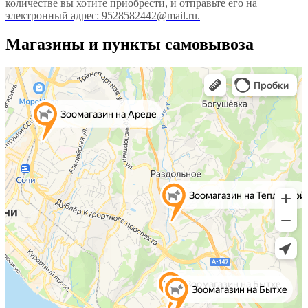
количестве вы хотите приобрести, и отправьте его на
электронный адрес: 9528582442@mail.ru.
Магазины и пункты самовывоза