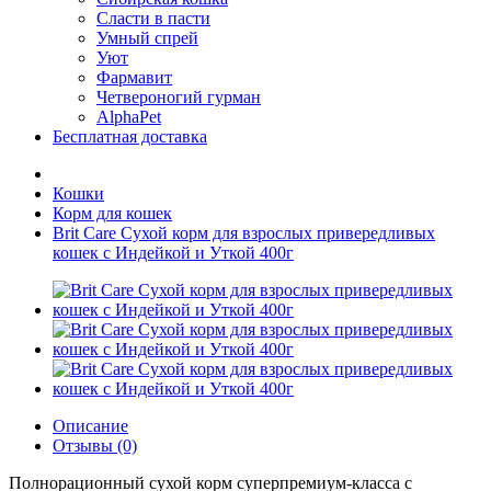
Сласти в пасти
Умный спрей
Уют
Фармавит
Четвероногий гурман
AlphaPet
Бесплатная доставка
Кошки
Корм для кошек
Brit Care Сухой корм для взрослых привередливых
кошек с Индейкой и Уткой 400г
Описание
Отзывы (0)
Полнорационный сухой корм суперпремиум-класса с