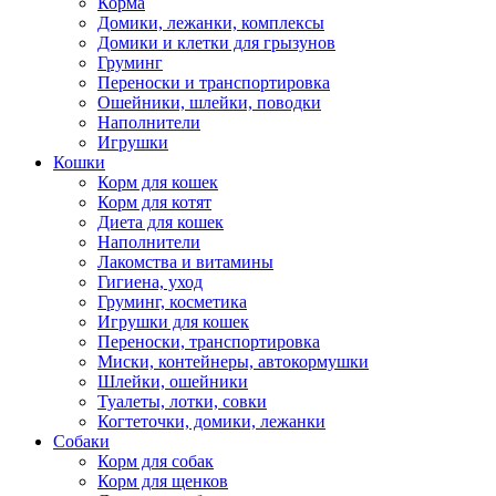
Корма
Домики, лежанки, комплексы
Домики и клетки для грызунов
Груминг
Переноски и транспортировка
Ошейники, шлейки, поводки
Наполнители
Игрушки
Кошки
Корм для кошек
Корм для котят
Диета для кошек
Наполнители
Лакомства и витамины
Гигиена, уход
Груминг, косметика
Игрушки для кошек
Переноски, транспортировка
Миски, контейнеры, автокормушки
Шлейки, ошейники
Туалеты, лотки, совки
Когтеточки, домики, лежанки
Собаки
Корм для собак
Корм для щенков