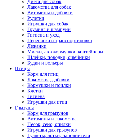
Диета для собак
Лакомства для собак
Витамины и добавки
Рулетки
Игрушки для собак
Груминг и шампуни
Гигиена и уход
Переноска и транспортировка
Лежанки
Миски, автокормушки, контейнеры
Шлейки, поводки, ошейники
Будки и вольеры
Птицы
Корм для птиц
Лакомства, добавки
Кормушки и поилки
Клетки
Гигиена
Игрушки для птиц
Грызуны
Корм для грызунов
Витамины и лакомства
Песок, сено, опилки
Игрушки для грызунов
Туалеты, лотки, наполнители