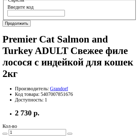
Введите код
Продолжить
Premier Cat Salmon and
Turkey ADULT Свежее филе
лосося с индейкой для кошек
2кг
Производитель:
Grandorf
Код товара: 5407007851676
Доступность: 1
2 730 р.
Кол-во