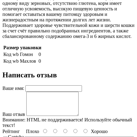
одному виду зерновых, отсутствию глютена, корм имеет
отличную усвояемость, высокую пищевую ценность и
помогает оставаться вашему питомцу здоровым и
жизнерадостным на протяжении долгих лет жизни.
Поддерживает здоровье чувствительной кожи и шерсти кошки
за счет счёт правильно подобранных ингредиентов, а также
сбалансированному содержанию омега-3 и 6 жирных кислот.
Размер упаковки
Код wb Гомон
0
Код wb Махлов
0
Написать отзыв
Ваше имя:
Ваш отзыв
Внимание:
HTML не поддерживается! Используйте обычный
текст!
Рейтинг
Плохо
Хорошо
Captcha