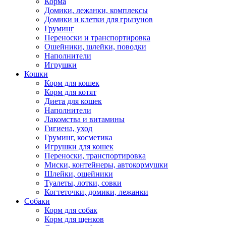
Корма
Домики, лежанки, комплексы
Домики и клетки для грызунов
Груминг
Переноски и транспортировка
Ошейники, шлейки, поводки
Наполнители
Игрушки
Кошки
Корм для кошек
Корм для котят
Диета для кошек
Наполнители
Лакомства и витамины
Гигиена, уход
Груминг, косметика
Игрушки для кошек
Переноски, транспортировка
Миски, контейнеры, автокормушки
Шлейки, ошейники
Туалеты, лотки, совки
Когтеточки, домики, лежанки
Собаки
Корм для собак
Корм для щенков