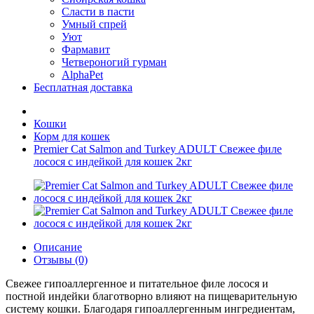
Сласти в пасти
Умный спрей
Уют
Фармавит
Четвероногий гурман
AlphaPet
Бесплатная доставка
Кошки
Корм для кошек
Premier Cat Salmon and Turkey ADULT Свежее филе
лосося с индейкой для кошек 2кг
Описание
Отзывы (0)
Свежее гипоаллергенное и питательное филе лосося и
постной индейки благотворно влияют на пищеварительную
систему кошки. Благодаря гипоаллергенным ингредиентам,