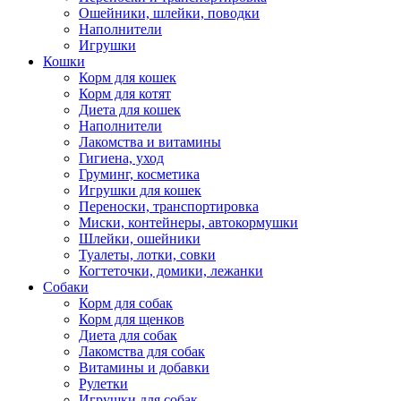
Ошейники, шлейки, поводки
Наполнители
Игрушки
Кошки
Корм для кошек
Корм для котят
Диета для кошек
Наполнители
Лакомства и витамины
Гигиена, уход
Груминг, косметика
Игрушки для кошек
Переноски, транспортировка
Миски, контейнеры, автокормушки
Шлейки, ошейники
Туалеты, лотки, совки
Когтеточки, домики, лежанки
Собаки
Корм для собак
Корм для щенков
Диета для собак
Лакомства для собак
Витамины и добавки
Рулетки
Игрушки для собак