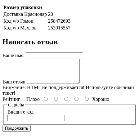
Размер упаковки
Доставка Краснодар
20
Код wb Гомон
258472693
Код wb Махлов
253915557
Написать отзыв
Ваше имя:
Ваш отзыв
Внимание:
HTML не поддерживается! Используйте обычный
текст!
Рейтинг
Плохо
Хорошо
Captcha
Введите код
Продолжить