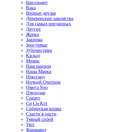
Бриллиант
Вака
Верные друзья
Деревенские лакомства
Для самых преданных
Другие
Жорка
Закрома
Зоогурман
Зубочистики
Каскад
Мнямс
Наш рацион
Наша Марка
Нексгард
Ночной Охотник
Омега Neo
Пчелодар
Секрет
Си Си Кэт
Сибирская кошка
Сласти в пасти
Умный спрей
Уют
Фармавит