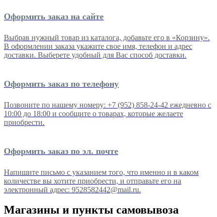
Оформить заказ на сайте
Выбрав нужный товар из каталога, добавьте его в «Корзину».
В оформлении заказа укажите свое имя, телефон и адрес
доставки. Выберете удобный для Вас способ доставки.
Оформить заказ по телефону
Позвоните по нашему номеру: +7 (952) 858-24-42 ежедневно с
10:00 до 18:00 и сообщите о товарах, которые желаете
приобрести.
Оформить заказ по эл. почте
Напишите письмо с указанием того, что именно и в каком
количестве вы хотите приобрести, и отправьте его на
электронный адрес: 9528582442@mail.ru.
Магазины и пункты самовывоза